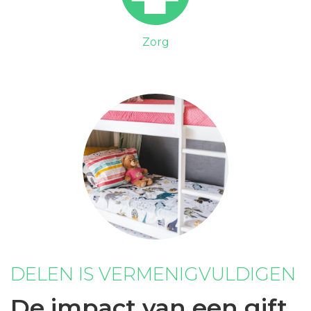
Zorg
DELEN IS VERMENIGVULDIGEN
De impact van een gift