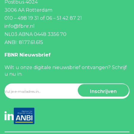
Postbus 4024
3006 AA Rotterdam
010 – 498 19 31
of
06 – 51 42 87 21
info@fbnr.nl
NL03 ABNA 0448 3356 70
ANBI: 8177.61.615
FBNR Nieuwsbrief
Wilt u onze digitale nieuwsbrief ontvangen? Schrijf
u nu in.
E-
*
mailadres